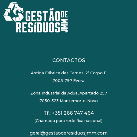
CONTACTOS
Antiga Fábrica das Carnes, 2º Corpo E
7005-797 Évora
Zona Industrial da Adua, Apartado 257
7050-323 Montemor-o-Novo
Tf.:
+351 266 747 464
(Chamada para rede fixa nacional)
geral@gestaoderesiduosjmm.com